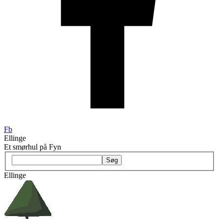
Fb
Ellinge
Et smørhul på Fyn
Søg
Ellinge